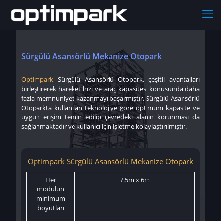
Sürgülü Asansörlü Mekanize Otopark
Optimpark
Sürgülü Asansörlü Otopark, çeşitli avantajları
birleştirerek hareket hızı ve araç kapasitesi konusunda daha
fazla memnuniyet kazanmayı başarmıştır. Sürgülü Asansörlü
Otoparkta kullanılan teknolojiye göre optimum kapasite ve
uygun erişim temin edilip çevredeki alanın korunması da
sağlanmaktadır ve kullanıcı için işletme kolaylaştırılmıştır.
Optimpark Sürgülü Asansörlü Mekanize Otopark
Her
7.5m x 6m
modülün
minimum
boyutları