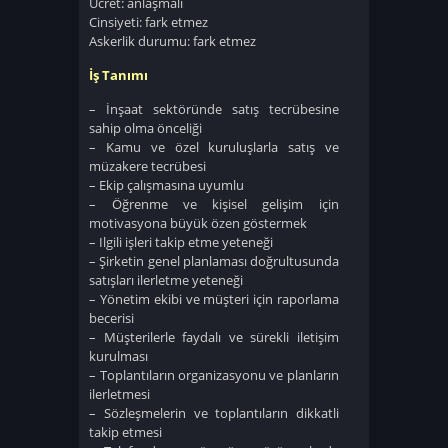
Ücret: anlaşmalı
Cinsiyeti: fark etmez
Askerlik durumu: fark etmez
İş Tanımı
– İnşaat sektöründe satış tecrübesine
sahip olma önceliği
– Kamu ve özel kuruluşlarla satış ve
müzakere tecrübesi
– Ekip çalışmasına uyumlu
– Öğrenme ve kişisel gelişim için
motivasyona büyük özen göstermek
– Ilgili işleri takip etme yeteneği
– Şirketin genel planlaması doğrultusunda
satışları ilerletme yeteneği
– Yönetim ekibi ve müşteri için raporlama
becerisi
– Müşterilerle faydalı ve sürekli iletişim
kurulması
– Toplantıların organizasyonu ve planların
ilerletmesi
– Sözleşmelerin ve toplantıların dikkatli
takip etmesi