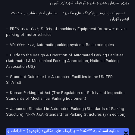
ريزی سازمان حمل و نقل و ترافيك شهرداری تهران
– دستورالعمل ايمني پاركينگ های مكانيزه – سازمان آتش نشانی و خدمات
ايمنی تهران
– PREN 14010: 2004, Safety of machinery-Equipment for power driven
parking of motor vehicles
– VDI 4466: 2001, Automatic parking systems-Basic principles
– Guide to the Design & Operation of Automated Parking Facilities
(Automated & Mechanical Parking Association, National Parking
Association-US)
– Standard Guideline for Automated Facilities in the UNITED
STATES
– Korean Parking Lot Act (The Regulation on Safety and Inspection
Standards of Mechanical Parking Equipment)
– Japanese Standard in Automated Parking (Standards of Parking
Structure), NFPA 88A -Standard for Parking Structures (2011 edition)
دانلود استاندارد ۲۰۵۳۳ – پارکینگ های مکانیزه (خودرو) – الزامات و