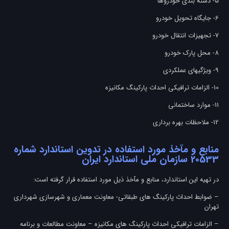
5- دسته بندی خودروها
6- جایگاه تحویل خودرو
7- تجهیزات انتقال خودرو
8- محل پارک خودرو
9- ویژگیهای عملکردی
10- الزامات ترافیکی احداث پارکینگ مکانیزه
11- موارد ساختمانی
12- ملاحظات بهره برداری
منابع و مآخذ مورد استفاده در تدوین استاندارد شماره
20533 سازمان ملی استاندارد ایران
در تهیه این استاندارد، منابع و مآخذ ذیل مورد استفاده قرار گرفته است:
– ضوابط احداث پاركينگ های طبقاتی- معاونت معماری و شهرسازی شهرداری
تهران
– الزامات ترافيكی احداث پاركينگ های مكانيزه – معاونت مطالعات و برنامه