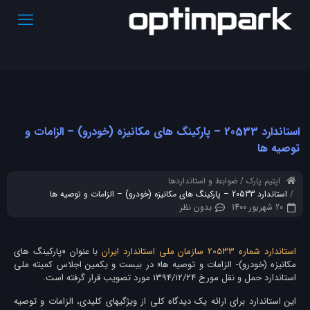
استاندارد 20533 – پارکینگ های مکانیزه (خودرو) – الزامات و
توصیه ها
اپتیم پارک
ضوابط و استانداردها
استاندارد 20533 – پارکینگ های مکانیزه (خودرو) – الزامات و توصیه ها
20 شهریور 1400
بدون نظر
استاندارد شماره 20533 سازمان ملی استاندارد ایران
با عنوان «پاركينگ های
مكانيزه (خودرو)- الزامات و توصيه ها
»
در بيست و يكمين اجلاس كميته ملی
استاندارد حمل و نقل مورخ 1394/12/24 مورد تصويب قرار گرفته است.
اين استاندارد برای ارائه يك ديدگاه كلی از ويژگيهای كليدی، الزامات و توصيه