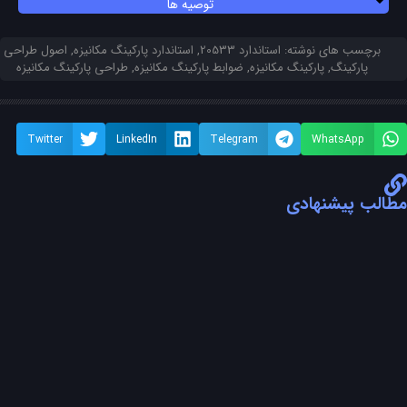
توصیه ها
برچسب های نوشته:
استاندارد 20533
,
استاندارد پارکینگ مکانیزه
,
اصول طراحی
پارکینگ
,
پارکینگ مکانیزه
,
ضوابط پارکینگ مکانیزه
,
طراحی پارکینگ مکانیزه
Twitter
LinkedIn
Telegram
WhatsApp
مطالب پیشنهادی