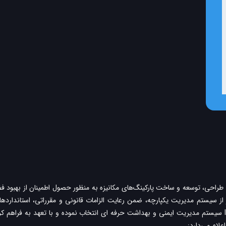
ه طراحی، توسعه و ساخت پارکینگ‌های مکانیزه به منظور حصول اطمینان از بهبود
استاندارد ISO14001:2015 را برای سیستم مدیریت محیط زیست و ISO45001:2018 سیستم مدیریت ایمنی و بهداشت حرفه ای
لام می‌دارد: