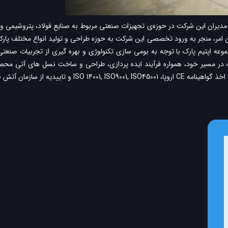
کاپو صنعت نامی با نام تجاری اپتیم پارک، به پشتوانه تجربه 60 ساله‌ی مدیران این شرکت در حوزه‌ی تجهیزات صنعتی مر
ن امر، منجر به ورود تخصصی این شرکت به حوزه طراحی و تولید انواع مختلف پارکی
وعه اپتیم پارک با توجه به بومی سازی تکنولوژی و بهره گیری از تجربیات صنعت
ر مسیر خود، همواره فرآیند ایده پردازی، طراحی و ساخت نسل های آتی محصولات
نشانی و خدمات ایمنی شده است.