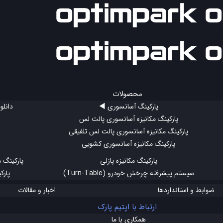
محصولات
پارکینگ آسانسوری ◀
دانلو
پارکینگ مکانیزه آسانسوری پالت لس
پارکینگ مکانیزه آسانسوری پالت لس تلفیقی
پارکینگ مکانیزه آسانسوری کشویی
پارکینگ مکانیزه پازلی
پارکینگ م
سیستم پیشرفته چرخش خودرو (Turn-Table)
پارک
ضوابط و استانداردها
اخبار و مقالات
ارتباط با اپتیم پارک
همکاری با ما