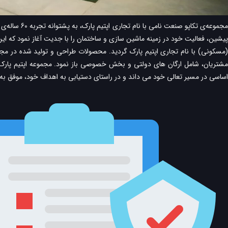
مجموعه‌ی ت
پیشین، فعالیت خود در زمینه ماشین سازی و ساختمان را با جدیت آغاز نمود که ای
(مسکونی) با نام تجاری اپتیم پارک گردید. محصولات طراحی و تولید شده در مجم
مشتریان، شامل ارگان های دولتی و بخش خصوصی باز نمود. مجموعه اپتیم پارک د
اساسی در مسیر تعالی خود می داند و در راستای دستیابی به اهداف خود، موفق به اخذ گواهینامه CE اروپا، ISO 14001, ISO9001, ISO45001 و تاییدیه از سازمان آتش 